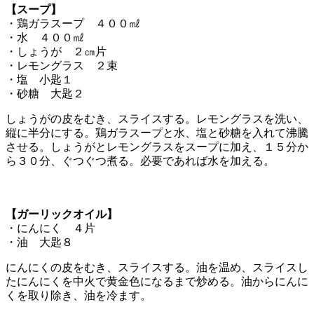
【スープ】
・鶏ガラスープ ４００㎖
・水 ４００㎖
・しょうが ２㎝片
・レモングラス ２束
・塩 小匙１
・砂糖 大匙２
しょうがの皮をむき、スライスする。レモングラスを洗い、
縦に半分にする。鶏ガラスープと水、塩と砂糖を入れて沸騰
させる。しょうがとレモングラスをスープに加え、１５分か
ら３０分、ぐつぐつ煮る。必要であれば水を加える。
【ガーリックオイル】
・にんにく ４片
・油 大匙８
にんにくの皮をむき、スライスする。油を温め、スライスし
たにんにくを中火で黄金色になるまで炒める。油からにんに
くを取り除き、油を冷ます。