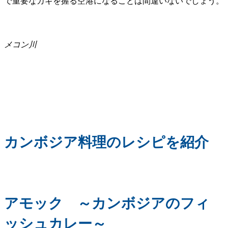
で重要なカギを握る空港になることは間違いないでしょう。
メコン川
カンボジア料理のレシピを紹介
アモック ～カンボジアのフィ
ッシュカレー～