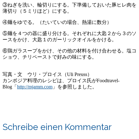
③ねぎを洗い、輪切りにする。下準備しておいた豚ヒレ肉を
薄切り（５ミリほど）にする。
④麺をゆでる。（たいていの場合、熱湯に数分）
⑤麺を４つの器に盛り分ける。それぞれに大匙２から３のソ
ースをかけ、大匙１のガーリックオイルをかける。
⑥鶏ガラスープをかけ、その他の材料を付け合わせる。塩コ
ショウ、チリペーストで好みの味にする。
写真・文 ウリ・プロイス（Uli Preuss）
カンボジア料理のレシピは、プロイス氏がFoodtravel-
Blog「
http://mjamm.com
」を参照しました。
Schreibe einen Kommentar