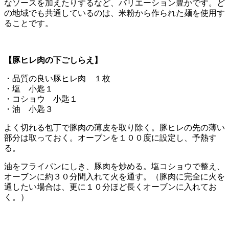
なソースを加えたりするなど、バリエーション豊かです。ど
の地域でも共通しているのは、米粉から作られた麺を使用す
ることです。
【豚ヒレ肉の下ごしらえ】
・品質の良い豚ヒレ肉 １枚
・塩 小匙１
・コショウ 小匙１
・油 小匙３
よく切れる包丁で豚肉の薄皮を取り除く。豚ヒレの先の薄い
部分は取っておく。オーブンを１００度に設定し、予熱す
る。
油をフライパンにしき、豚肉を炒める。塩コショウで整え、
オーブンに約３０分間入れて火を通す。（豚肉に完全に火を
通したい場合は、更に１０分ほど長くオーブンに入れてお
く。）