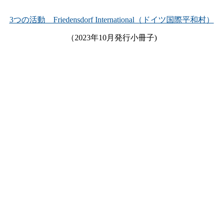
3つの活動 Friedensdorf International（ドイツ国際平和村）
（2023年10月発行小冊子)