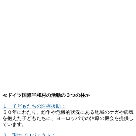
≪ドイツ国際平和村の活動の３つの柱≫
１ 子どもたちの医療援助：
５０年にわたり、紛争や危機的状況にある地域のケガや病気
を抱えた子どもたちに、ヨーロッパでの治療の機会を提供し
ています。
２ 現地プロジェクト：