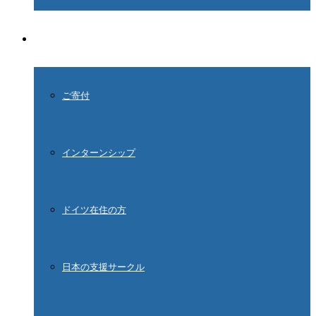
ご協力ください
ご寄付
インターンシップ
ドイツ在住の方
日本の支援サークル