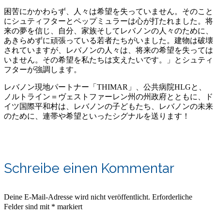
困苦にかかわらず、人々は希望を失っていません。そのこと
にシュティフターとペップミュラーは心が打たれました。将
来の夢を信じ、自分、家族そしてレバノンの人々のために、
あきらめずに頑張っている若者たちがいました。建物は破壊
されていますが、レバノンの人々は、将来の希望を失っては
いません。その希望を私たちは支えたいです。」とシュティ
フターが強調します。
レバノン現地パートナー「THIMAR」、公共病院HLGと、
ノルトライン＝ヴェストファーレン州の州政府とともに、ド
イツ国際平和村は、レバノンの子どもたち、レバノンの未来
のために、連帯や希望といったシグナルを送ります！
Schreibe einen Kommentar
Deine E-Mail-Adresse wird nicht veröffentlicht.
Erforderliche
Felder sind mit
*
markiert