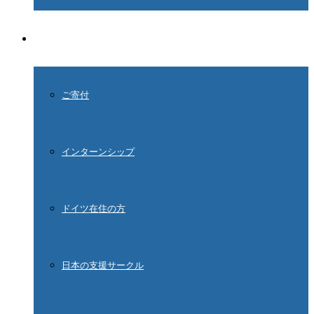
ご協力ください
ご寄付
インターンシップ
ドイツ在住の方
日本の支援サークル