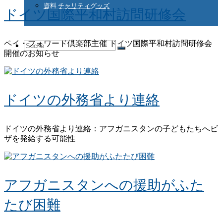
資料 チャリティグッズ
ドイツ国際平和村訪問研修会
ペイ・フォワード倶楽部主催 ドイツ国際平和村訪問研修会
Suche
開催のお知らせ
nach:
ドイツの外務省より連絡
ドイツの外務省より連絡：アフガニスタンの子どもたちへビ
ザを発給する可能性
アフガニスタンへの援助がふた
たび困難