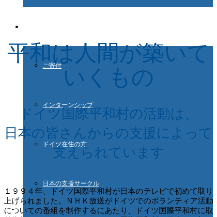
ご協力ください
平和は人間が築いて
ご寄付
いくもの
インターンシップ
ドイツ国際平和村の活動は、
日本の皆さんからの支援によって
ドイツ在住の方
支えられています
日本の支援サークル
１９９４年、ドイツ国際平和村が日本のテレビで初めて取り
上げられました。ＮＨＫ放送がドイツでのボランティア活動
についての番組を制作するにあたり、ドイツ国際平和村に取