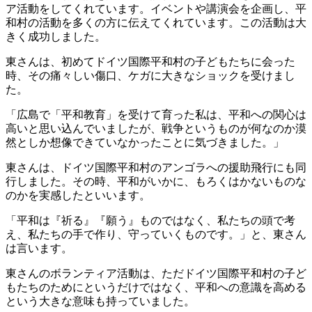
ア活動をしてくれています。イベントや講演会を企画し、平
和村の活動を多くの方に伝えてくれています。この活動は大
きく成功しました。
東さんは、初めてドイツ国際平和村の子どもたちに会った
時、その痛々しい傷口、ケガに大きなショックを受けまし
た。
「広島で「平和教育」を受けて育った私は、平和への関心は
高いと思い込んでいましたが、戦争というものが何なのか漠
然としか想像できていなかったことに気づきました。」
東さんは、ドイツ国際平和村のアンゴラへの援助飛行にも同
行しました。その時、平和がいかに、もろくはかないものな
のかを実感したといいます。
「平和は『祈る』『願う』ものではなく、私たちの頭で考
え、私たちの手で作り、守っていくものです。」と、東さん
は言います。
東さんのボランティア活動は、ただドイツ国際平和村の子ど
もたちのためにというだけではなく、平和への意識を高める
という大きな意味も持っていました。