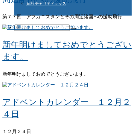
資料 チャリティグッズ
第７７回 アフガニスタンとその周辺諸国への援助飛行
Suche
新年明けましておめでとうござい
nach:
ます。
新年明けましておめでとうございます。
アドベントカレンダー １２月２
４日
１２月２４日