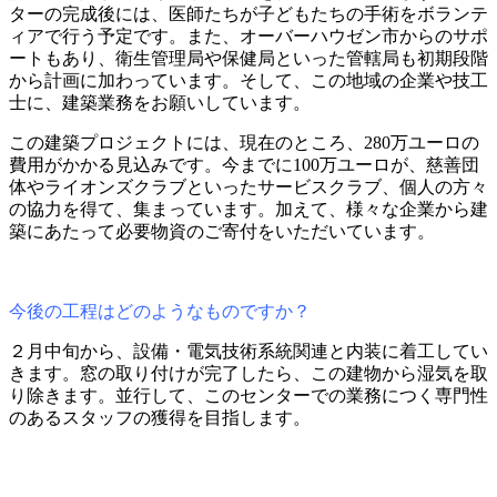
ターの完成後には、医師たちが子どもたちの手術をボランテ
ィアで行う予定です。また、オーバーハウゼン市からのサポ
ートもあり、衛生管理局や保健局といった管轄局も初期段階
から計画に加わっています。そして、この地域の企業や技工
士に、建築業務をお願いしています。
この建築プロジェクトには、現在のところ、280万ユーロの
費用がかかる見込みです。今までに100万ユーロが、慈善団
体やライオンズクラブといったサービスクラブ、個人の方々
の協力を得て、集まっています。加えて、様々な企業から建
築にあたって必要物資のご寄付をいただいています。
今後の工程はどのようなものですか？
２月中旬から、設備・電気技術系統関連と内装に着工してい
きます。窓の取り付けが完了したら、この建物から湿気を取
り除きます。並行して、このセンターでの業務につく専門性
のあるスタッフの獲得を目指します。