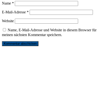
Name
*
E-Mail-Adresse
*
Website
Name, E-Mail-Adresse und Website in diesem Browser für
meinen nächsten Kommentar speichern.
リンク
お問い合わせ
サイトマップ
プライバシーポリシー
発行元
© 2026 ドイツ国際平和村 | FRIEDENSDORF