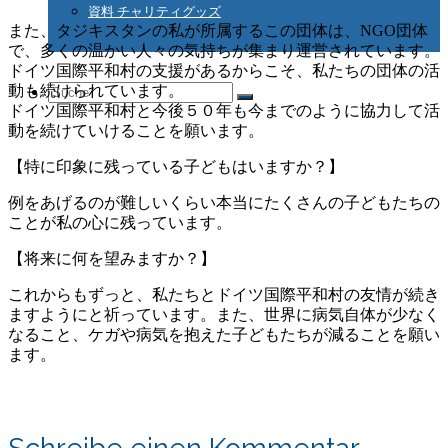
資料 チャリティグッズ
また、タジキスタンの私が所属するこの団体は、NGO団体
で、多くの温かい人々の気持ちが集まり運営されています。
ドイツ国際平和村の支援があるからこそ、私たちの団体の活
動も続けられています。
Suche
ドイツ国際平和村と今後５０年も今までのように協力して活
動を続けていけることを願います。
【特に印象に残っている子どもはいますか？】
nach:
例をあげるのが難しいくらい本当にたくさんの子どもたちの
ことが私の心に残っています。
【将来に何を望みますか？】
これからもずっと、私たちとドイツ国際平和村の友情が続き
ますようにと祈っています。また、世界に病気自体が少なく
なること、ケガや病気を抱えた子どもたちが減ることを願い
ます。