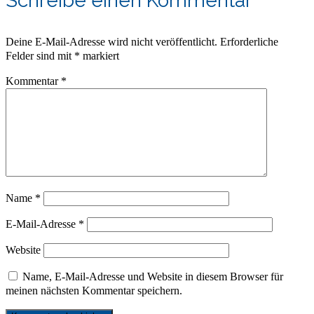
Schreibe einen Kommentar
Deine E-Mail-Adresse wird nicht veröffentlicht.
Erforderliche
Felder sind mit
*
markiert
Kommentar
*
Name
*
E-Mail-Adresse
*
Website
Name, E-Mail-Adresse und Website in diesem Browser für
meinen nächsten Kommentar speichern.