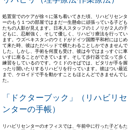
処置室でのケアが徐々に落ち着いてきた頃、リハビリセンタ
ーのもう１つの部屋ではまだ一生懸命に頑張っている子ども
たちの人影が見えます。日本人スタッフのミノリが２人の子
どもに、忍耐強く、そして優しく、リハビリ療法を行ってい
ます。ウズベキスタンのウミドがドイツ国際平和村にはじめ
て来た時、彼はただベッドで横たわることしかできませんで
した。しかし、手術を何度も受け、彼は今ではまっすぐに車
いすに座ることができています。そして歩行器で立って歩く
練習をしているのです。ウミドのそばでは、ビタリが手を握
ったり開いたりするリハビリを行っています。彼はつい最近
まで、ケロイドで手を動かすこともほとんどできませんでし
た。
「ドクターブック」（リハビリセ
ンターの手帳）
リハビリセンターのオフィスでは、午前中に行った子どもた