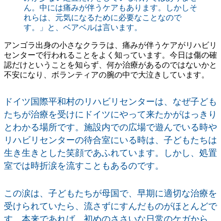
ん。中には痛みが伴うケアもあります。しかしそ
れらは、元気になるために必要なことなので
す。」と、ベアベルは言います。
アンゴラ出身の小さなクララは、痛みが伴うケアがリハビリ
センターで行われることをよく知っています。今日は傷の確
認だけということを知らず、何か治療があるのではないかと
不安になり、ボランティアの腕の中で大泣きしています。
ドイツ国際平和村のリハビリセンターは、なぜ子ども
たちが治療を受けにドイツにやって来たかがはっきり
とわかる場所です。施設内での広場で遊んでいる時や
リハビリセンターの待合室にいる時は、子どもたちは
生き生きとした笑顔であふれています。しかし、処置
室では時折涙を流すこともあるのです。
この涙は、子どもたちが母国で、早期に適切な治療を
受けられていたら、流さずにすんだものがほとんどで
す。本来であれば、初めのささいな日常のケガから、