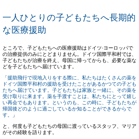
一人ひとりの子どもたちへ長期的
な医療援助
ところで、子どもたちへの医療援助はドイツ·ヨーロッパで
の治療提供のみにとどまりません。ドイツ国際平和村では、
子どもたちが治療を終え、母国に帰ってからも、必要な薬な
どを子どもたちへ届けています。
「援助飛行で現地入りをする際に、私たちはたくさんの薬を
ドイツ国際平和村の援助を受けたことがあるかつての子ども
たちへ届けています。子どもたちは家族と一緒に、その薬を
受け取りに来ます。薬を手渡すことは、私たちにとって嬉し
い再会でもあります。というのも、この時に、子どもたちが
帰国後どのように過ごしているか知ることができるからで
す。
」
と、何度も子どもたちの母国に渡っているスタッフ、マリア
がその経験を語ります。