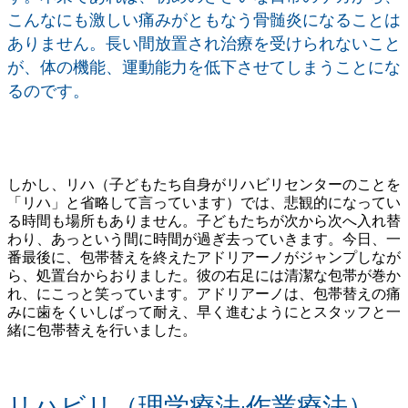
こんなにも激しい痛みがともなう骨髄炎になることは
ありません。長い間放置され治療を受けられないこと
が、体の機能、運動能力を低下させてしまうことにな
るのです。
しかし、リハ（子どもたち自身がリハビリセンターのことを
「リハ」と省略して言っています）では、悲観的になってい
る時間も場所もありません。子どもたちが次から次へ入れ替
わり、あっという間に時間が過ぎ去っていきます。今日、一
番最後に、包帯替えを終えたアドリアーノがジャンプしなが
ら、処置台からおりました。彼の右足には清潔な包帯が巻か
れ、にこっと笑っています。アドリアーノは、包帯替えの痛
みに歯をくいしばって耐え、早く進むようにとスタッフと一
緒に包帯替えを行いました。
リハビリ（理学療法·作業療法）