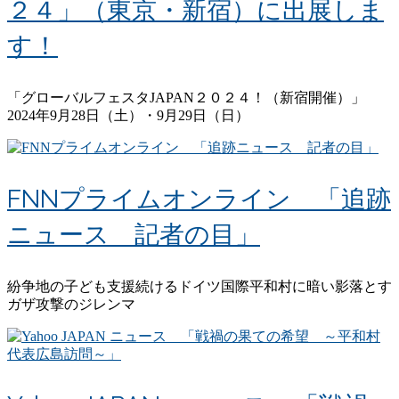
２４」（東京・新宿）に出展しま
す！
「グローバルフェスタJAPAN２０２４！（新宿開催）」
2024年9月28日（土）・9月29日（日）
FNNプライムオンライン 「追跡
ニュース 記者の目」
紛争地の子ども支援続けるドイツ国際平和村に暗い影落とす
ガザ攻撃のジレンマ