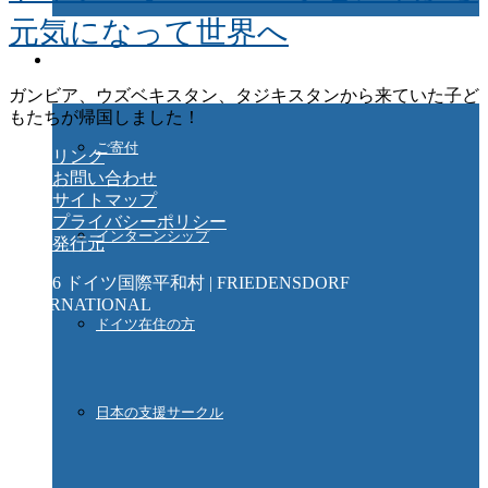
元気になって世界へ
ご協力ください
ガンビア、ウズベキスタン、タジキスタンから来ていた子ど
もたちが帰国しました！
ご寄付
リンク
お問い合わせ
サイトマップ
プライバシーポリシー
インターンシップ
発行元
© 2026 ドイツ国際平和村 | FRIEDENSDORF
INTERNATIONAL
ドイツ在住の方
日本の支援サークル