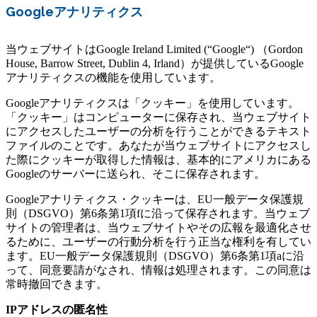
Googleアナリティクス
当ウェブサイトはGoogle Ireland Limited (“Google“) （Gordon
House, Barrow Street, Dublin 4, Irland）が提供しているGoogle
アナリティクスの機能を使用しています。
Googleアナリティクスは「クッキー」を使用しています。
「クッキー」はコンピューターに保存され、当ウェブサイト
にアクセスしたユーザーの分析を行うことができるテキスト
ファイルのことです。あなたが当ウェブサイトにアクセスし
た際にクッキーが取得した情報は、基本的にアメリカにある
Googleのサーバーに送られ、そこに保存されます。
Googleアナリティクス・クッキーは、EU一般データ保護規
則（DSGVO）第6条第1項fに沿って保存されます。当ウェブ
サイトの管理者は、当ウェブサイトやその広報を最適化させ
るために、ユーザーの行動分析を行う正当な権利を有してい
ます。EU一般データ保護規則（DSGVO）第6条第1項aに沿
って、同意要請がなされ、情報は処理されます。この同意は
常時撤回できます。
IPアドレスの匿名性