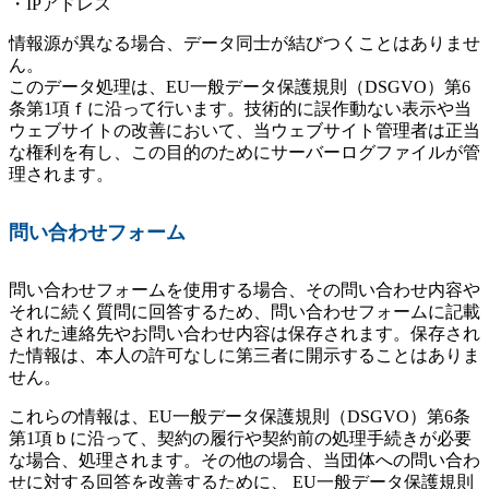
・IPアドレス
情報源が異なる場合、データ同士が結びつくことはありませ
ん。
このデータ処理は、EU一般データ保護規則（DSGVO）第6
条第1項ｆに沿って行います。技術的に誤作動ない表示や当
ウェブサイトの改善において、当ウェブサイト管理者は正当
な権利を有し、この目的のためにサーバーログファイルが管
理されます。
問い合わせフォーム
問い合わせフォームを使用する場合、その問い合わせ内容や
それに続く質問に回答するため、問い合わせフォームに記載
された連絡先やお問い合わせ内容は保存されます。保存され
た情報は、本人の許可なしに第三者に開示することはありま
せん。
これらの情報は、EU一般データ保護規則（DSGVO）第6条
第1項ｂに沿って、契約の履行や契約前の処理手続きが必要
な場合、処理されます。その他の場合、当団体への問い合わ
せに対する回答を改善するために、 EU一般データ保護規則