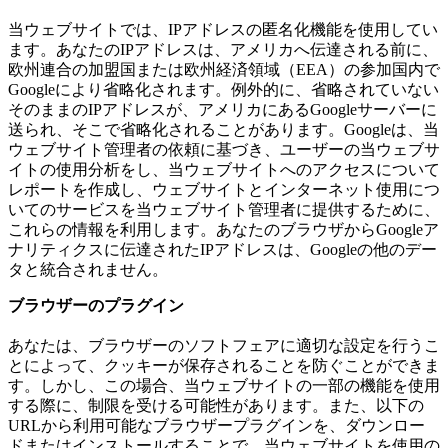
当ウェブサイトでは、IPアドレスの匿名化機能を使用してい
ます。あなたのIPアドレスは、アメリカへ伝達される前に、
欧州連合の加盟国または欧州経済領域（EEA）の参加国内で
Googleにより省略化されます。例外的に、省略されていない
そのままのIPアドレスが、アメリカにあるGoogleサーバーに
送られ、そこで省略化されることがあります。Googleは、当
ウェブサイト管理者の依頼に基づき、ユーザーの当ウェブサ
イトの使用分析をし、当ウェブサイトへのアクセスについて
レポートを作成し、ウェブサイトとインターネット使用につ
いてのサービスを当ウェブサイト管理者に提供するために、
これらの情報を利用します。あなたのブラウザからGoogleア
ナリティクスに伝達されたIPアドレスは、Googleの他のデー
タと統合されません。
ブラウザーのプラグイン
あなたは、ブラウザーのソフトフェアに適切な設定を行うこ
とによって、クッキーが保存されることを防ぐことができま
す。しかし、この場合、当ウェブサイトの一部の機能を使用
する際に、制限を受ける可能性があります。また、以下の
URLから利用可能なブラウザープラグインを、ダウンロー
ドまたはインストールすることで、当ウェブサイトを使用の