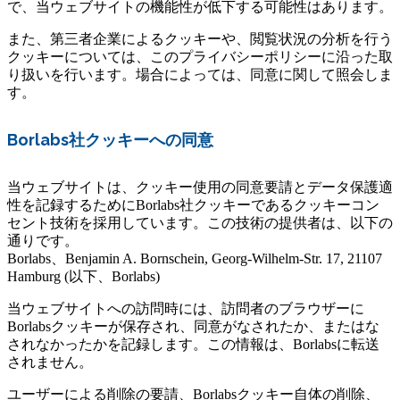
で、当ウェブサイトの機能性が低下する可能性はあります。
また、第三者企業によるクッキーや、閲覧状況の分析を行う
クッキーについては、このプライバシーポリシーに沿った取
り扱いを行います。場合によっては、同意に関して照会しま
す。
Borlabs社ク
ッキーへの同意
当ウェブサイトは、クッキー使用の同意要請とデータ保護適
性を記録するためにBorlabs社クッキーであるクッキーコン
セント技術を採用しています。この技術の提供者は、以下の
通りです。
Borlabs、Benjamin A. Bornschein, Georg-Wilhelm-Str. 17, 21107
Hamburg (以下、Borlabs)
当ウェブサイトへの訪問時には、訪問者のブラウザーに
Borlabsクッキーが保存され、同意がなされたか、またはな
されなかったかを記録します。この情報は、Borlabsに転送
されません。
ユーザーによる削除の要請、Borlabsクッキー自体の削除、