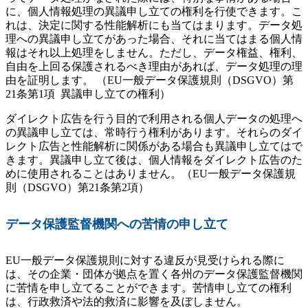
に、個人情報処理の異議申し立ての権利を行使できます。こ
れは、決定に関する性能解析にも当てはまります。データ処
理への異議申し立てがあった場合、それに当てはまる個人情
報はそれ以上処理をしません。ただし、データ権益、権利、
自由を上回る保護されるべき理由があれば、データ処理の理
由を証明します。 （EU一般データ保護規則（DSGVO）第
21条第1項 異議申し立ての権利）
ダイレクト広告を行う目的で利用される個人データの処理へ
の異議申し立ては、常時行う権利があります。それらのダイ
レクト広告と性能解析に関係がある場合も異議申し立てはで
きます。異議申し立て後は、個人情報をダイレクト広告のた
めに使用されることはありません。（EU一般データ保護規
則（DSGVO）第21条第2項）
データ保護監督機関への苦情の申し立て
EU一般データ保護規則に対する違反が見受けられる際に
は、その企業・団体が拠点を置く各州のデータ保護監督機関
に苦情を申し立てることができます。苦情申し立ての権利
は、行政救済や法的救済に影響を及ぼしません。