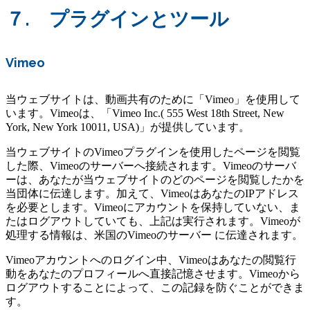
７. プラグインとツール
Vimeo
当ウェブサイトは、動画共有のために「Vimeo」を使用して
います。Vimeoは、「Vimeo Inc.( 555 West 18th Street, New
York, New York 10011, USA)」が提供しています。
当ウェブサイトのVimeoプラグインを使用したページを閲覧
した際、Vimeoのサーバーへ接続されます。Vimeoのサーバ
ーは、あなたが当ウェブサイトのどのページを閲覧したかを
当団体に伝達します。加えて、VimeoはあなたのIPアドレス
を必要とします。Vimeoにアカウントを保持していない、ま
たはログアウトしていても、上記は実行されます。Vimeoが
処理する情報は、米国のVimeoのサーバー に伝達されます。
Vimeoアカウントへのログイン中、Vimeoはあなたの閲覧行
動をあなたのプロフィールへ直接記憶させます。Vimeoから
ログアウトすることによって、この記録を防ぐことができま
す。