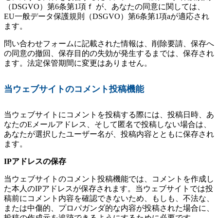
（DSGVO）第6条第1項ｆ が、あなたの同意に関しては、
EU一般データ保護規則（DSGVO）第6条第1項aが適応され
ます。
問い合わせフォームに記載された情報は、削除要請、保存へ
の同意の撤回、保存目的の失効が発生するまでは、保存され
ます。法定保管期間に変更はありません。
当ウェブサイトのコメント投稿機能
当ウェブサイトにコメントを投稿する際には、投稿日時、あ
なたのEメールアドレス、そして匿名で投稿しない場合は、
あなたが選択したユーザー名が、投稿内容とともに保存され
ます。
IPアドレスの保存
当ウェブサイトのコメント投稿機能では、コメントを作成し
た本人のIPアドレスが保存されます。当ウェブサイトでは投
稿前にコメント内容を確認できないため、もしも、不法な、
または中傷的、プロパガンダ的な内容が投稿された場合に、
投稿の作成元を追跡できるようにするために必要です。