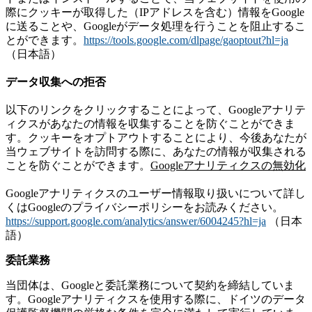
際にクッキーが取得した（IPアドレスを含む）情報をGoogle
に送ることや、Googleがデータ処理を行うことを阻止するこ
とができます。
https://tools.google.com/dlpage/gaoptout?hl=ja
（日本語）
データ収集への拒否
以下のリンクをクリックすることによって、Googleアナリテ
ィクスがあなたの情報を収集することを防ぐことができま
す。クッキーをオプトアウトすることにより、今後あなたが
当ウェブサイトを訪問する際に、あなたの情報が収集される
ことを防ぐことができます。
Googleアナリティクスの無効化
Googleアナリティクスのユーザー情報取り扱いについて詳し
くはGoogleのプライバシーポリシーをお読みください。
https://support.google.com/analytics/answer/6004245?hl=ja
（日本
語）
委託業務
当団体は、Googleと委託業務について契約を締結していま
す。Googleアナリティクスを使用する際に、ドイツのデータ