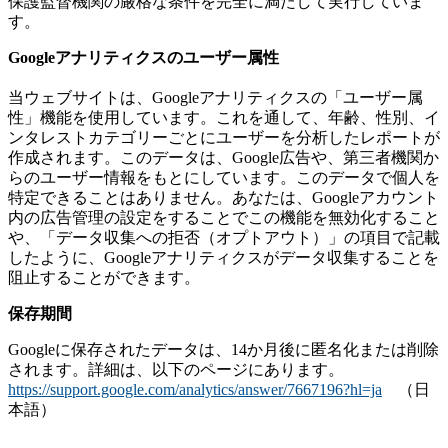
保護監督機関の厳格な条件を完全に満たして実行していま
す。
Googleアナリティクスのユーザー属性
当ウェブサイトは、Googleアナリティクスの「ユーザー属
性」機能を使用しています。これを通して、年齢、性別、イ
ンタレストカテゴリーごとにユーザーを分析したレポートが
作成されます。このデータは、Google広告や、第三者機関か
らのユーザー情報をもとにしています。このデータで個人を
特定できることはありません。あなたは、Googleアカウント
内の広告管理の設定をすることでこの機能を無効化すること
や、「データ収集への拒否（オプトアウト）」の項目で記載
したように、Googleアナリティクスがデータ収集することを
阻止することができます。
保存期間
Googleに保存されたデータは、14か月後に匿名化または削除
されます。詳細は、以下のページにあります。
https://support.google.com/analytics/answer/7667196?hl=ja
（日
本語）