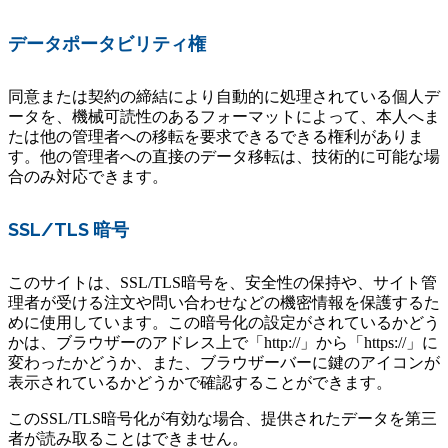
データポータビリティ権
同意または契約の締結により自動的に処理されている個人デ
ータを、機械可読性のあるフォーマットによって、本人へま
たは他の管理者への移転を要求できるできる権利がありま
す。他の管理者への直接のデータ移転は、技術的に可能な場
合のみ対応できます。
SSL/TLS 暗号
このサイトは、SSL/TLS暗号を、安全性の保持や、サイト管
理者が受ける注文や問い合わせなどの機密情報を保護するた
めに使用しています。この暗号化の設定がされているかどう
かは、ブラウザーのアドレス上で「http://」から「https://」に
変わったかどうか、また、ブラウザーバーに鍵のアイコンが
表示されているかどうかで確認することができます。
このSSL/TLS暗号化が有効な場合、提供されたデータを第三
者が読み取ることはできません。