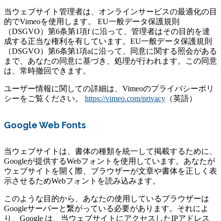
当ウェブサイト管理者は、オンラインサービスの最適化の目
的でVimeoを使用します。 EU一般データ保護規則
（DSGVO）第6条第1項f に沿って、管理者はその目的を達
成する正当な権利を有しています。EU一般データ保護規則
（DSGVO）第6条第1項aに沿って、同意に関する照会がある
まで、あなたの同意に基づき、処理が行われます。この同意
は、常時撤回できます。
ユーザー情報に関しての詳細は、Vimeoのプライバシーポリ
シーをご覧ください。
https://vimeo.com/privacy
（英語）
Google Web Fonts
当ウェブサイトは、書体の種類を統一して掲載するために、
Googleが提供するWebフォントを使用しています。あなたが
ウェブサイトを開く際、ブラウザーが文章や書体を正しく表
示させるためWebフォントを読み込みます。
このような目的から、あなたの使用しているブラウザーは
Googleサーバーと繋がっている必要があります。それによ
り、Google は、当ウェブサイトにアクセスしたIPアドレス