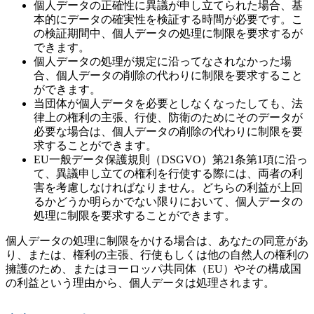
個人データの正確性に異議が申し立てられた場合、基
本的にデータの確実性を検証する時間が必要です。こ
の検証期間中、個人データの処理に制限を要求するが
できます。
個人データの処理が規定に沿ってなされなかった場
合、個人データの削除の代わりに制限を要求すること
ができます。
当団体が個人データを必要としなくなったしても、法
律上の権利の主張、行使、防衛のためにそのデータが
必要な場合は、個人データの削除の代わりに制限を要
求することができます。
EU一般データ保護規則（DSGVO）第21条第1項に沿っ
て、異議申し立ての権利を行使する際には、両者の利
害を考慮しなければなりません。どちらの利益が上回
るかどうか明らかでない限りにおいて、個人データの
処理に制限を要求することができます。
個人データの処理に制限をかける場合は、あなたの同意があ
り、または、権利の主張、行使もしくは他の自然人の権利の
擁護のため、またはヨーロッパ共同体（EU）やその構成国
の利益という理由から、個人データは処理されます。