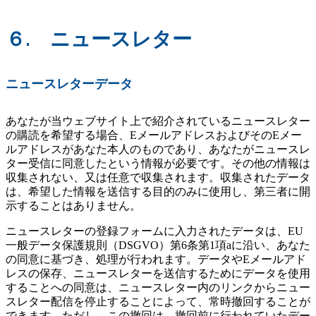
６. ニュースレター
ニュースレターデータ
あなたが当ウェブサイト上で紹介されているニュースレター
の購読を希望する場合、EメールアドレスおよびそのEメー
ルアドレスがあなた本人のものであり、あなたがニュースレ
ター受信に同意したという情報が必要です。その他の情報は
収集されない、又は任意で収集されます。収集されたデータ
は、希望した情報を送信する目的のみに使用し、第三者に開
示することはありません。
ニュースレターの登録フォームに入力されたデータは、EU
一般データ保護規則（DSGVO）第6条第1項aに沿い、あなた
の同意に基づき、処理が行われます。データやEメールアド
レスの保存、ニュースレターを送信するためにデータを使用
することへの同意は、ニュースレター内のリンクからニュー
スレター配信を停止することによって、常時撤回することが
できます。ただし、この撤回は、撤回前に行われていたデー