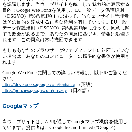
を認識します。当ウェブサイトを統一して魅力的に表示する
目的でGoogle Web Fontsを使用し、EU一般データ保護規則
（DSGVO）第6条第1項ｆ に沿って、当ウェブサイト管理者
はその目的を達成する正当な権利を有しています。EU一般
データ保護規則（DSGVO）第6条第1項aに沿って、同意に関
する照会があるまで、あなたの同意に基づき、情報は処理さ
れます。この同意は常時撤回できます。
もしもあなたのブラウザーがウェブフォントに対応していな
い場合は、あなたのコンピューターの標準的な書体が使用さ
れます。
Google Web Fontsに関しての詳しい情報は、以下をご覧くだ
さい。
https://developers.google.com/fonts/faq
（英語）
https://policies.google.com/privacy
（日本語）
Googleマップ
当ウェブサイトは、APIを通してGoogleマップ機能を使用し
ています。提供者は、Google Ireland Limited (“Google“)