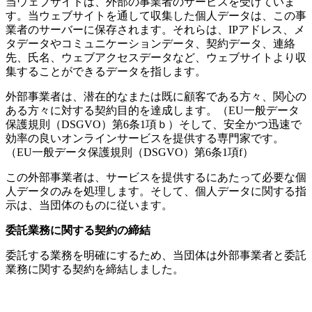
当ウェブサイトは、外部の事業者のサービスを受けていま
す。当ウェブサイトを通して収集した個人データは、この事
業者のサーバーに保存されます。それらは、IPアドレス、メ
タデータやコミュニケーションデータ、契約データ、連絡
先、氏名、ウェブアクセスデータなど、ウェブサイトより収
集することができるデータを指します。
外部事業者は、潜在的なまたは既に顧客である方々、関心の
ある方々に対する契約目的を達成します。（EU一般データ
保護規則（DSGVO）第6条1項ｂ）そして、安全かつ迅速で
効率の良いオンラインサービスを提供する専門家です。
（EU一般データ保護規則（DSGVO）第6条1項f）
この外部事業者は、サービスを提供するにあたって必要な個
人データのみを処理します。そして、個人データに関する指
示は、当団体のものに従います。
委託業務に関する契約の締結
委託する業務を明確にするため、当団体は外部事業者と委託
業務に関する契約を締結しました。