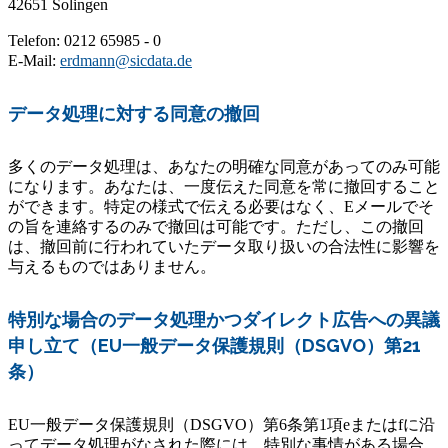
42651 Solingen
Telefon: 0212 65985 - 0
E-Mail:
erdmann@sicdata.de
データ処理に対する同意の撤回
多くのデータ処理は、あなたの明確な同意があってのみ可能
になります。あなたは、一度伝えた同意を常に撤回すること
ができます。特定の様式で伝える必要はなく、Eメールでそ
の旨を連絡するのみで撤回は可能です。ただし、この撤回
は、撤回前に行われていたデータ取り扱いの合法性に影響を
与えるものではありません。
特別な場合のデータ処理かつダイレクト広告への異議
申し立て（EU一般データ保護規則（DSGVO）第21
条）
EU一般データ保護規則（DSGVO）第6条第1項eまたはfに沿
ってデータ処理がなされた際には、特別な事情がある場合