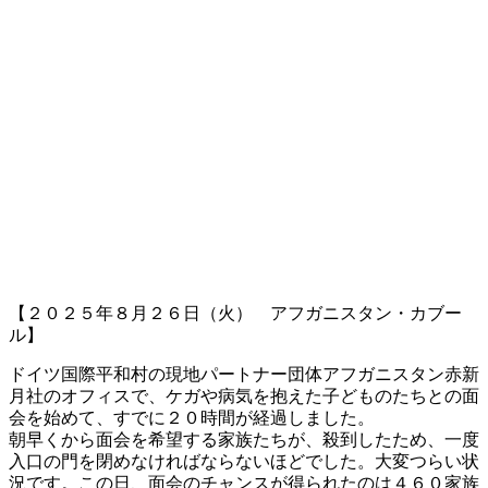
【２０２５年８月２６日（火） アフガニスタン・カブー
ル】
ドイツ国際平和村の現地パートナー団体アフガニスタン赤新
月社のオフィスで、ケガや病気を抱えた子どものたちとの面
会を始めて、すでに２０時間が経過しました。
朝早くから面会を希望する家族たちが、殺到したため、一度
入口の門を閉めなければならないほどでした。大変つらい状
況です。この日、面会のチャンスが得られたのは４６０家族