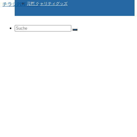
資料 チャリティグッズ
チラシPDFデータ
Suche
nach: