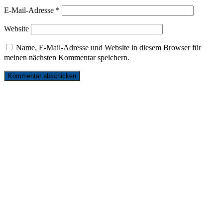
E-Mail-Adresse
*
Website
Name, E-Mail-Adresse und Website in diesem Browser für
meinen nächsten Kommentar speichern.
リンク
お問い合わせ
サイトマップ
プライバシーポリシー
発行元
© 2026 ドイツ国際平和村 | FRIEDENSDORF
INTERNATIONAL