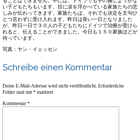
ることはできません。中には、ドイツでも手の施しようがな
い子どもたちもいます。目に涙を浮かべている家族たちの悲
しみが伝わってきます。家族たちは、それでも決定を文句ひ
とつ言わずに受け入れます。昨日は長い一日となりました
が、昨日一日で３０人の子どもたちにドイツで治療が受けら
れると、伝えることができました。今日も１５０家族ほどが
待っています。
写真：ヤン・イェッセン
Schreibe einen Kommentar
Deine E-Mail-Adresse wird nicht veröffentlicht.
Erforderliche
Felder sind mit
*
markiert
Kommentar
*