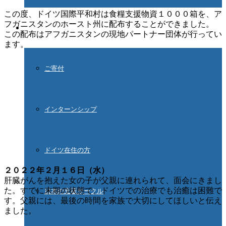
この度、ドイツ国際平和村は食糧支援物資１０００箱を、ア
フガニスタンのホースト州に配布することができました。
ご協力ください
この配布はアフガニスタンの現地パートナー団体が行ってい
ます。
ご寄付
インターンシップ
ドイツ在住の方
２０２２年２月１６日（水）
肝臓がんを抱えた女の子が父親に連れられて、面会にきまし
た。すでに末期の状態で、ドイツでの治療でも治癒は困難で
日本の支援サークル
す。父親には、最後の時間を家族で大切にしてほしいと伝え
ました。