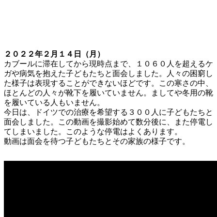
２０２２年２月１４日（月）
カブールに滞在してから現時点まで、１０６０人を超えるケ
ガや病気を抱えた子どもたちと面会しました。人々の困窮し
た様子は表現することができないほどです。この寒さの中、
ほとんどの人々が靴下を履いていません。ましてや冬用の靴
を履いている人もいません。
今日は、ドイツでの治療を希望する３００人に子どもたちと
面会しました。この動画を撮影始めて数分後に、また停電し
てしまいました。このような停電はよくあります。
動画は面会を待つ子どもたちとその家族の様子です。