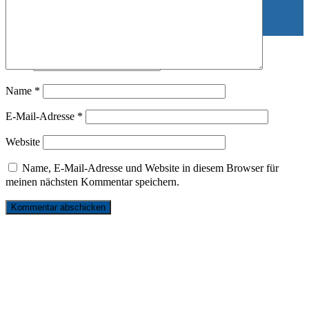
資料 チャリティグッズ
Suche
Name
*
E-Mail-Adresse
*
nach:
Website
Name, E-Mail-Adresse und Website in diesem Browser für
meinen nächsten Kommentar speichern.
リンク