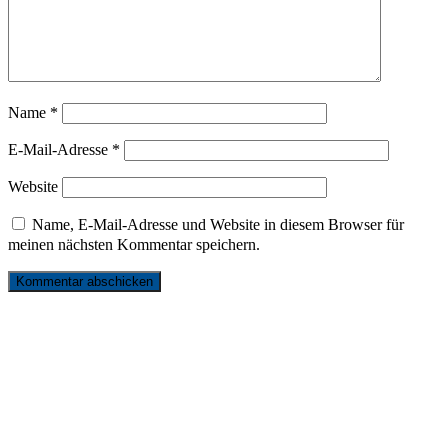
Name
*
E-Mail-Adresse
*
Website
Name, E-Mail-Adresse und Website in diesem Browser für
meinen nächsten Kommentar speichern.
リンク
お問い合わせ