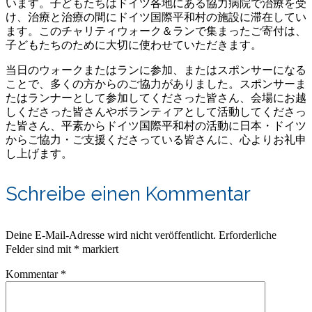
います。子どもたちはドイツ各地にある協力病院で治療を受
け、治療と治療の間にドイツ国際平和村の施設に滞在してい
ます。このチャリティウォーク＆ランで集まったご寄付は、
子どもたちのために大切に使わせていただきます。
当日のウォークまたはランに参加、またはスポンサーになる
ことで、多くの方からのご協力がありました。スポンサーま
たはランナーとして参加してくださった皆さん、会場にお越
しくださった皆さんやボランティアとして活動してくださっ
た皆さん、平素からドイツ国際平和村の活動に日本・ドイツ
からご協力・ご支援くださっている皆さんに、心よりお礼申
し上げます。
Schreibe einen Kommentar
Deine E-Mail-Adresse wird nicht veröffentlicht.
Erforderliche
Felder sind mit
*
markiert
Kommentar
*