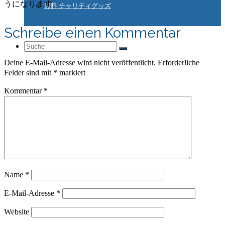
うになります。
資料 チャリティグッズ
Schreibe einen Kommentar
Suche
Deine E-Mail-Adresse wird nicht veröffentlicht.
Erforderliche
Felder sind mit
*
markiert
nach:
Kommentar
*
Name
*
E-Mail-Adresse
*
Website