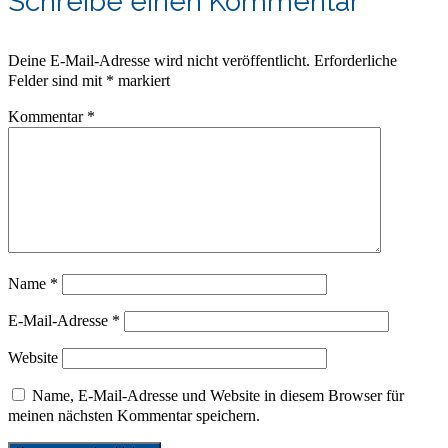
Schreibe einen Kommentar
Deine E-Mail-Adresse wird nicht veröffentlicht.
Erforderliche
Felder sind mit
*
markiert
Kommentar
*
Name
*
E-Mail-Adresse
*
Website
Name, E-Mail-Adresse und Website in diesem Browser für
meinen nächsten Kommentar speichern.