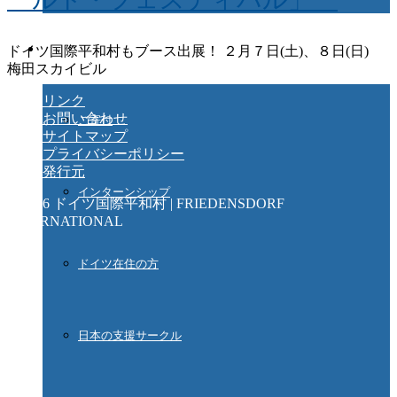
ご協力ください
ドイツ国際平和村もブース出展！ ２月７日(土)、８日(日)
梅田スカイビル
リンク
お問い合わせ
ご寄付
サイトマップ
プライバシーポリシー
発行元
インターンシップ
© 2026 ドイツ国際平和村 | FRIEDENSDORF
INTERNATIONAL
ドイツ在住の方
日本の支援サークル