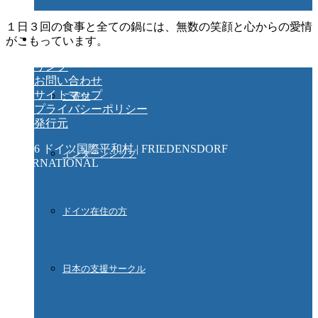
１日３回の食事と全ての鍋には、無数の笑顔と心からの愛情
ご協力ください
がこもっています。
リンク
お問い合わせ
サイトマップ
ご寄付
プライバシーポリシー
発行元
© 2026 ドイツ国際平和村 | FRIEDENSDORF
インターンシップ
INTERNATIONAL
ドイツ在住の方
日本の支援サークル