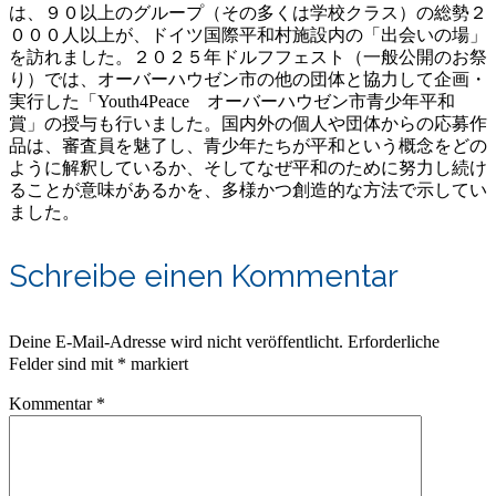
は、９０以上のグループ（その多くは学校クラス）の総勢２
０００人以上が、ドイツ国際平和村施設内の「出会いの場」
を訪れました。２０２５年ドルフフェスト（一般公開のお祭
り）では、オーバーハウゼン市の他の団体と協力して企画・
実行した「Youth4Peace オーバーハウゼン市青少年平和
賞」の授与も行いました。国内外の個人や団体からの応募作
品は、審査員を魅了し、青少年たちが平和という概念をどの
ように解釈しているか、そしてなぜ平和のために努力し続け
ることが意味があるかを、多様かつ創造的な方法で示してい
ました。
Schreibe einen Kommentar
Deine E-Mail-Adresse wird nicht veröffentlicht.
Erforderliche
Felder sind mit
*
markiert
Kommentar
*