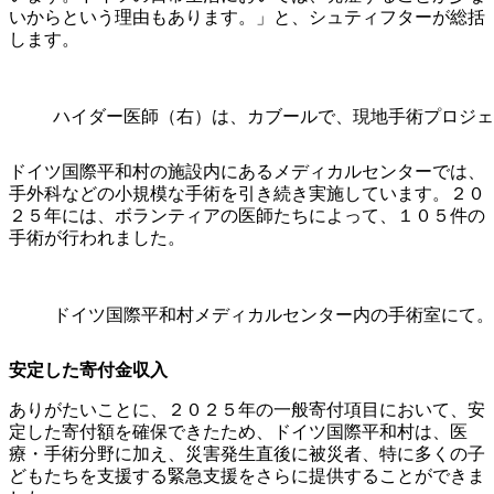
いからという理由もあります。」と、シュティフターが総括
します。
ハイダー医師（右）は、カブールで、現地手術プロジェ
ドイツ国際平和村の施設内にあるメディカルセンターでは、
手外科などの小規模な手術を引き続き実施しています。２０
２５年には、ボランティアの医師たちによって、１０５件の
手術が行われました。
ドイツ国際平和村メディカルセンター内の手術室にて。
安定した寄付金収入
ありがたいことに、２０２５年の一般寄付項目において、安
定した寄付額を確保できたため、ドイツ国際平和村は、医
療・手術分野に加え、災害発生直後に被災者、特に多くの子
どもたちを支援する緊急支援をさらに提供することができま